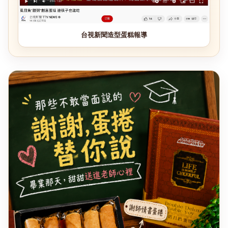
台視新聞造型蛋糕報導