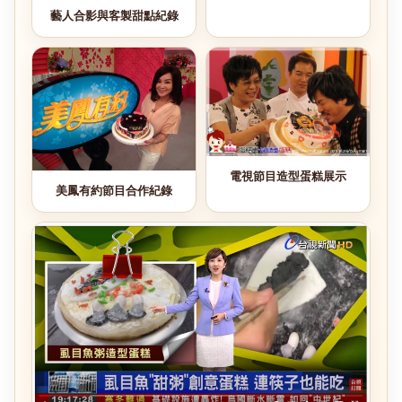
藝人合影與客製甜點紀錄
電視節目造型蛋糕展示
美鳳有約節目合作紀錄