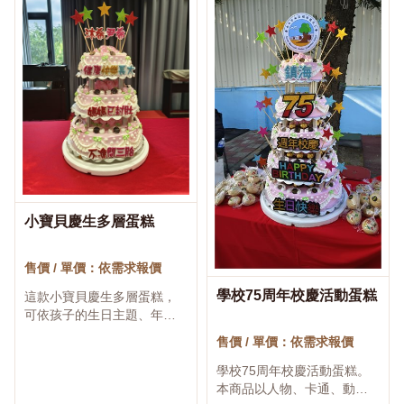
小寶貝慶生多層蛋糕
♡
售價 / 單價：依需求報價
學校75周年校慶活動蛋糕
這款小寶貝慶生多層蛋糕，
♡
可依孩子的生日主題、年
齡、姓名、喜愛角色與派對
售價 / 單價：依需求報價
配色進行客製設計。多層造
型具有明顯的視覺效果，適
學校75周年校慶活動蛋糕。
合周歲生日、抓周派對、...
本商品以人物、卡通、動