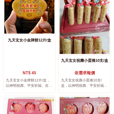
九天玄女小金牌餅12片/盒
九天玄女祝壽小蛋捲10支/盒
NT$ 45
依需求報價
九天玄女小金牌餅12片/盒，
九天玄女祝壽小蛋捲10支/
以神明祝壽、平安祈福、吉祥
盒，以神明祝壽、平安祈福、
文字及傳統宮廟文化為設計主
吉祥文字及傳統宮廟文化為設
題，...
計主題...