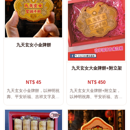
九天玄女小金牌餅
九天玄女大金牌餅+附立架
NT$ 45
NT$ 450
九天玄女小金牌餅，以神明祝
九天玄女大金牌餅+附立架，
壽、平安祈福、吉祥文字及傳
以神明祝壽、平安祈福、吉祥
統宮廟文化為設計主題，適合
文字及傳統宮廟文化為設計主
神明聖...
題，適...