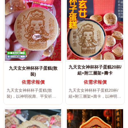
九天玄女神杯杯子蛋糕20杯/
九天玄女神杯杯子蛋糕(散
組+附三層架+壽卡
裝)
依需求報價
依需求報價
九天玄女神杯杯子蛋糕(散
九天玄女神杯杯子蛋糕20杯/
裝)，以神明祝壽、平安祈
組+附三層架+壽卡，以神明祝
福、吉祥文字及傳統宮廟文化
壽、平安祈福、吉祥文字及傳
為設計主題...
統...