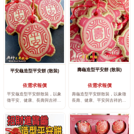
壽龜造型平安餅 (散裝)
平安龜造型平安餅 (散裝)
依需求報價
依需求報價
平安龜造型平安餅散裝，以象
壽龜造型平安餅散裝，以象徵
徵平安、健康、長壽與吉祥的
長壽、健康、平安與吉祥的龜
龜造型製作，適合生日祝福、
造型製作，適合長輩生日、壽
長輩送...
宴祝福...