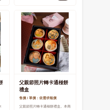
餅
父親節照片轉卡通椪餅
禮盒
售價 / 單價：依需求報價
本
父親節照片轉卡通椪餅禮盒。本商