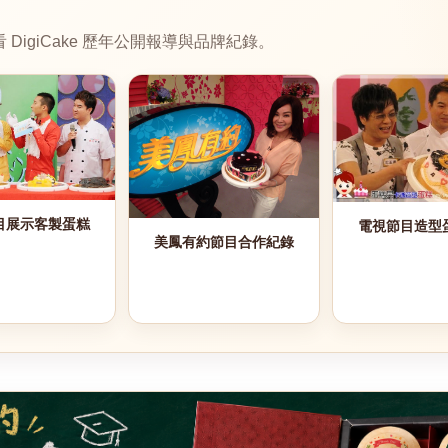
igiCake 歷年公開報導與品牌紀錄。
目展示客製蛋糕
電視節目造型
美鳳有約節目合作紀錄