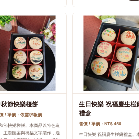
中秋節快樂椪餅
生日快樂 祝福慶生椪
禮盒
價 / 單價：依需求報價
售價 / 單價：NT$ 450
秋節快樂椪餅。本商品以特色造
、主題圖案與祝福文字製作，適
生日快樂 祝福慶生椪餅禮盒。