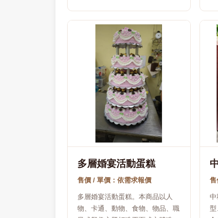
多層婚宴活動蛋糕
售價 / 單價：依需求報價
售
多層婚宴活動蛋糕。本商品以人
中
物、卡通、動物、食物、物品、職
型