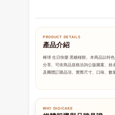
PRODUCT DETAILS
產品介紹
棒球 生日快樂 黑糖椪餅。本商品以
分享。可依商品規格洽詢公版圖案、姓
及團體訂購品項。實際尺寸、口味、數
WHY DIGICAKE