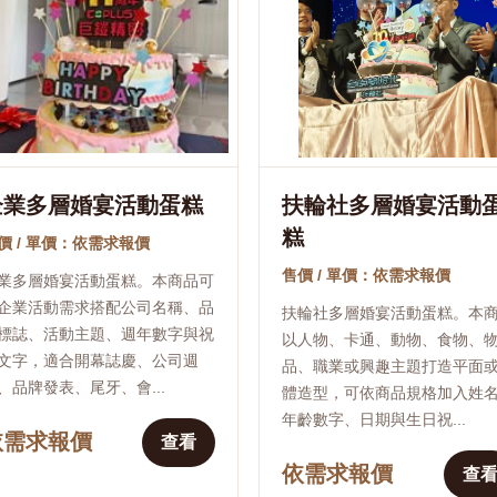
企業多層婚宴活動蛋糕
扶輪社多層婚宴活動
糕
價 / 單價：依需求報價
售價 / 單價：依需求報價
業多層婚宴活動蛋糕。本商品可
企業活動需求搭配公司名稱、品
扶輪社多層婚宴活動蛋糕。本
標誌、活動主題、週年數字與祝
以人物、卡通、動物、食物、
文字，適合開幕誌慶、公司週
品、職業或興趣主題打造平面
、品牌發表、尾牙、會...
體造型，可依商品規格加入姓
年齡數字、日期與生日祝...
依需求報價
查看
依需求報價
查