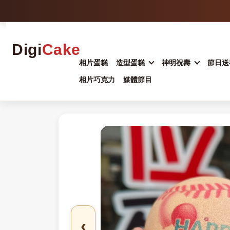
Digi
Cake
相片蛋糕
造型蛋糕
神明祝壽
節日送
相片巧克力
媒體節目
‹