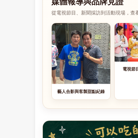
媒體報導與品牌見證
從電視節目、新聞採訪到活動現場，查看 D
電視節
藝人合影與客製甜點紀錄