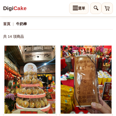
Digi
Cake
☰
🔍
首頁
｜
牛奶棒
共 14 項商品