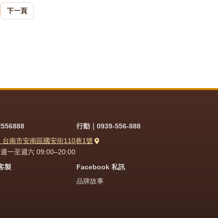
下一頁
556888
行動｜0939-556-888
9 台南市安南區國安街110巷1號
一至週六 09:00–20:00
問客製
Facebook 私訊
品牌故事