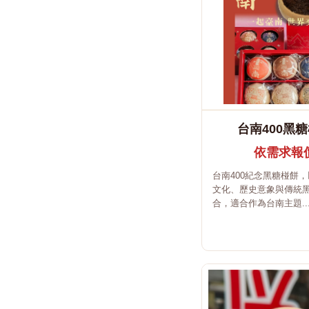
台南400黑
依需求報
台南400紀念黑糖椪餅
文化、歷史意象與傳統
合，適合作為台南主題..