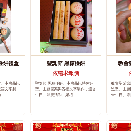
椪餅禮盒
聖誕節 黑糖椪餅
教會
依需求報價
盒。本商品以
聖誕節 黑糖椪餅。本商品以特色造
教會聖誕節
祝福文字製
型、主題圖案與祝福文字製作，適合
造型、主題
..
生日、節慶活動、婚禮...
合生日、節慶