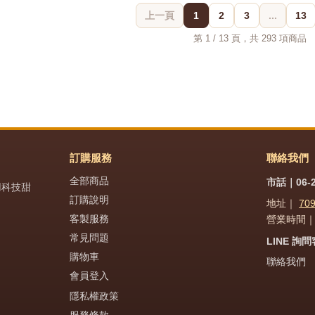
上一頁
1
2
3
...
13
第 1 / 13 頁，共 293 項商品
訂購服務
聯絡我們
全部商品
市話｜06-2
用科技甜
訂購說明
地址｜
70
客製服務
營業時間｜週
常見問題
LINE 詢
購物車
聯絡我們
會員登入
隱私權政策