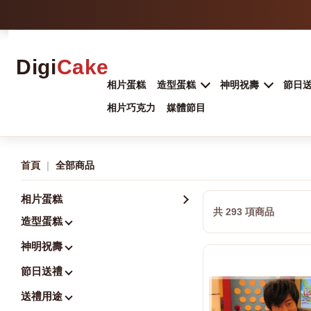
Digi
Cake
相片蛋糕
造型蛋糕
神明祝壽
節日
相片巧克力
媒體節目
首頁
｜
全部商品
相片蛋糕
共 293 項商品
造型蛋糕
神明祝壽
節日送禮
送禮用途