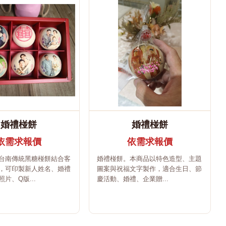
婚禮椪餅
婚禮椪餅
依需求報價
依需求報價
台南傳統黑糖椪餅結合客
婚禮椪餅。本商品以特色造型、主題
，可印製新人姓名、婚禮
圖案與祝福文字製作，適合生日、節
片、Q版...
慶活動、婚禮、企業贈...