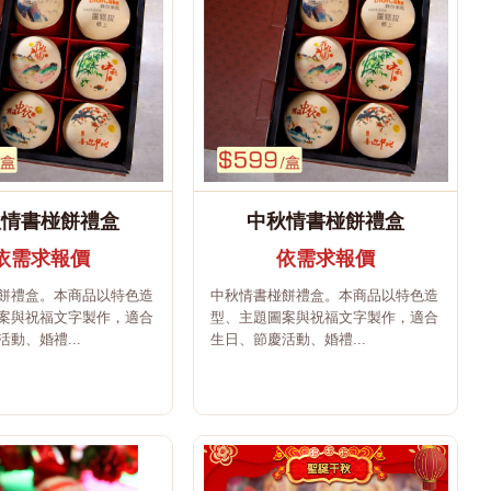
秋情書椪餅禮盒
中秋情書椪餅禮盒
依需求報價
依需求報價
餅禮盒。本商品以特色造
中秋情書椪餅禮盒。本商品以特色造
案與祝福文字製作，適合
型、主題圖案與祝福文字製作，適合
動、婚禮...
生日、節慶活動、婚禮...