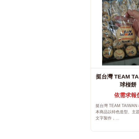
挺台灣 TEAM TA
球椪餅
依需求報
挺台灣 TEAM TAIWA
本商品以特色造型、主
文字製作，...