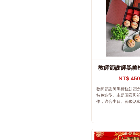
教師節謝師黑糖
NT$ 450
教師節謝師黑糖椪餅禮
特色造型、主題圖案與
作，適合生日、節慶活動.