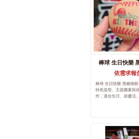
棒球 生日快樂 
依需求報
棒球 生日快樂 黑糖椪
特色造型、主題圖案與
作，適合生日、節慶活..