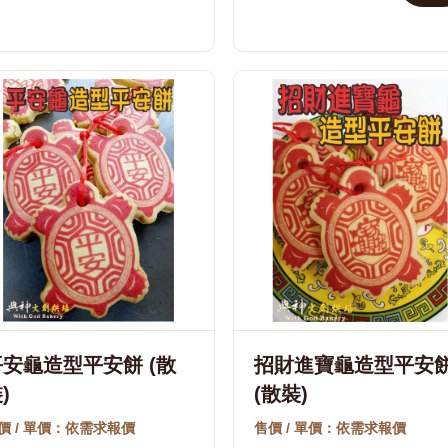
平安龜造型平安餅 (散
招財進寶龜造型平安
)
(散裝)
價 / 單價：依需求報價
售價 / 單價：依需求報價