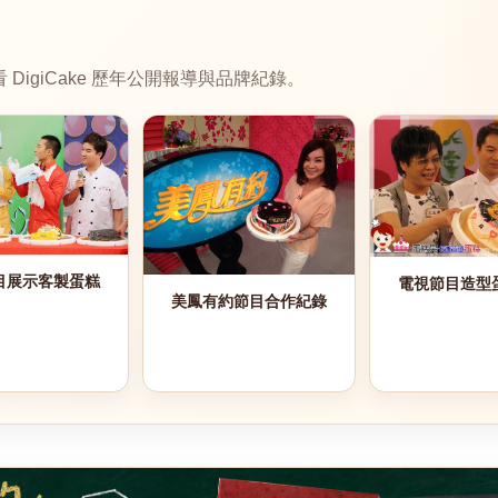
igiCake 歷年公開報導與品牌紀錄。
目展示客製蛋糕
電視節目造型
美鳳有約節目合作紀錄