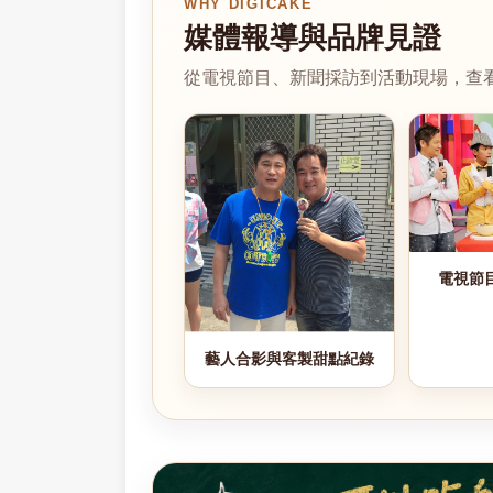
WHY DIGICAKE
媒體報導與品牌見證
從電視節目、新聞採訪到活動現場，查看 D
電視節
藝人合影與客製甜點紀錄