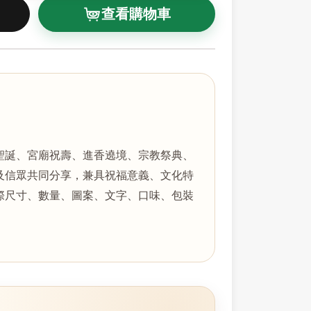
查看購物車
聖誕、宮廟祝壽、進香遶境、宗教祭典、
及信眾共同分享，兼具祝福意義、文化特
際尺寸、數量、圖案、文字、口味、包裝