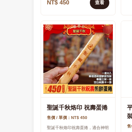
NT$ 450
查看
聖誕千秋烙印 祝壽蛋捲
裝
售價 / 單價：NT$ 450
售
聖誕千秋烙印祝壽蛋捲，適合神明