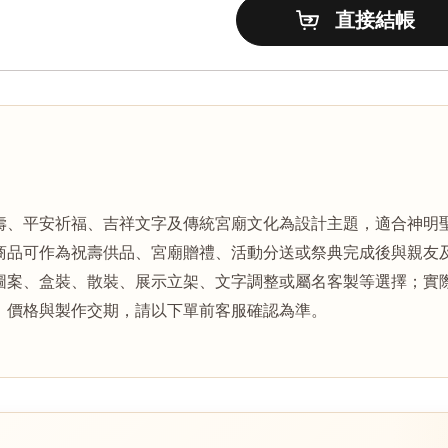
壽、平安祈福、吉祥文字及傳統宮廟文化為設計主題，適合神明
商品可作為祝壽供品、宮廟贈禮、活動分送或祭典完成後與親友
圖案、盒裝、散裝、展示立架、文字調整或屬名客製等選擇；實
、價格與製作交期，請以下單前客服確認為準。