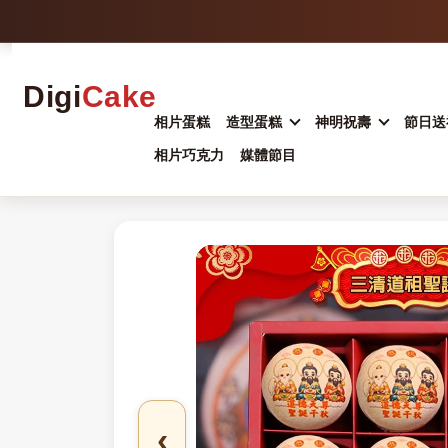
Digi
Cake
相片蛋糕
造型蛋糕
神明祝壽
節日送
相片巧克力
媒體節目
‹