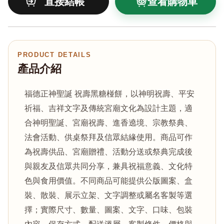
查看購物車
PRODUCT DETAILS
產品介紹
福德正神聖誕 祝壽黑糖椪餅，以神明祝壽、平安
祈福、吉祥文字及傳統宮廟文化為設計主題，適
合神明聖誕、宮廟祝壽、進香遶境、宗教祭典、
法會活動、供桌祭拜及信眾結緣使用。商品可作
為祝壽供品、宮廟贈禮、活動分送或祭典完成後
與親友及信眾共同分享，兼具祝福意義、文化特
色與食用價值。不同商品可能提供公版圖案、盒
裝、散裝、展示立架、文字調整或屬名客製等選
擇；實際尺寸、數量、圖案、文字、口味、包裝