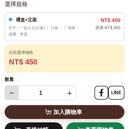
選擇規格
禮盒+立架
NT$ 450
原價 NT$ 450
尺寸：一盒六入(公版) ｜ 口味： ｜ 包裝：
溫層：常溫
目前選擇價格
NT$ 450
數量
−
＋
LINE