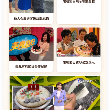
電視節目展示客製蛋糕
藝人合影與客製甜點紀錄
電視節目造型蛋糕展示
美鳳有約節目合作紀錄