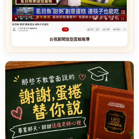
台視新聞造型蛋糕報導