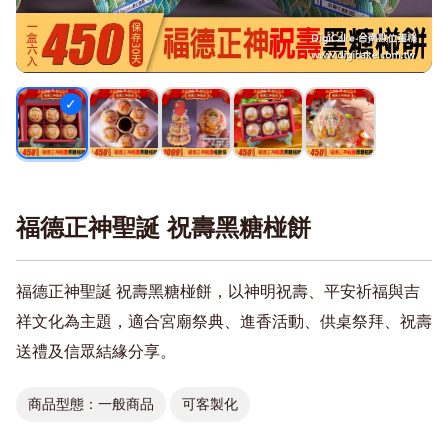
福德正神聖誕 祝壽黑糖椪餅
福德正神聖誕 祝壽黑糖椪餅，以神明祝壽、平安祈福與吉
祥文化為主題，適合宮廟祭典、進香活動、供桌祭拜、祝壽
送禮及信眾結緣分享。
商品型態：一般商品
可客製化