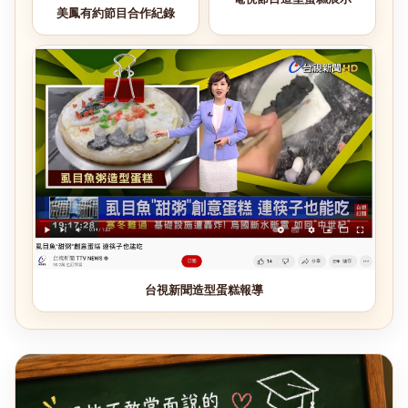
美鳳有約節目合作紀錄
台視新聞造型蛋糕報導