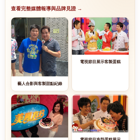
查看完整媒體報導與品牌見證 →
電視節目展示客製蛋糕
藝人合影與客製甜點紀錄
電視節目造型蛋糕展示