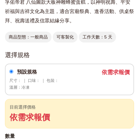
孚佑帝君 八仙圖款大板神雕蜂蜜蛋糕，以神明祝壽、平安
祈福與吉祥文化為主題，適合宮廟祭典、進香活動、供桌祭
拜、祝壽送禮及信眾結緣分享。
商品型態：一般商品
可客製化
工作天數：5 天
選擇規格
預設規格
依需求報價
尺寸： ｜ 口味： ｜ 包裝：
溫層：冷凍
目前選擇價格
依需求報價
數量