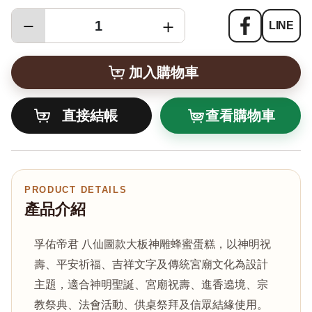
−
＋
LINE
查看購物車
PRODUCT DETAILS
產品介紹
孚佑帝君 八仙圖款大板神雕蜂蜜蛋糕，以神明祝
壽、平安祈福、吉祥文字及傳統宮廟文化為設計
主題，適合神明聖誕、宮廟祝壽、進香遶境、宗
教祭典、法會活動、供桌祭拜及信眾結緣使用。