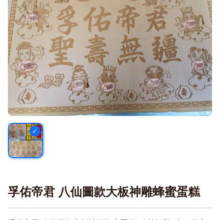
孚佑帝君 八仙圖款大板神雕蜂蜜蛋糕